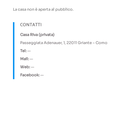
La casa non è aperta al pubblico.
CONTATTI
Casa Riva (privata)
Passeggiata Adenauer, 1, 22011 Griante – Como
Tel:
—
Mail:
—
Web:
—
Facebook:
—