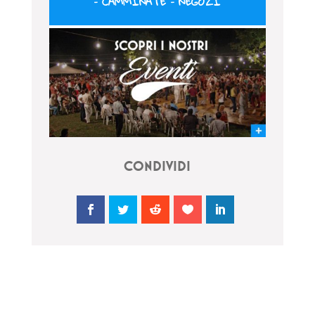
–
CAMMINATE
–
NEGOZI
CONDIVIDI