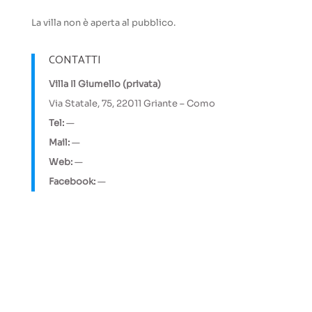
La villa non è aperta al pubblico.
CONTATTI
Villa Il Giumello (privata)
Via Statale, 75, 22011 Griante – Como
Tel:
—
Mail:
—
Web:
—
Facebook:
—