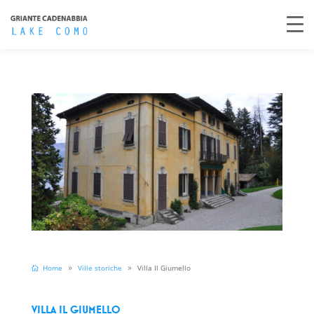
Home
Ville storiche
Villa Il Giumello
VILLA IL GIUMELLO