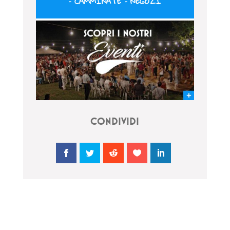
–
CAMMINATE
–
NEGOZI
CONDIVIDI