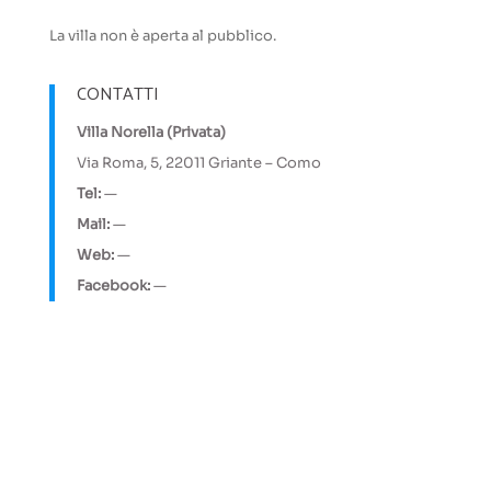
La villa non è aperta al pubblico.
CONTATTI
Villa Norella (Privata)
Via Roma, 5, 22011 Griante – Como
Tel:
—
Mail:
—
Web:
—
Facebook:
—