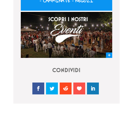
–
CAMMINATE
–
NEGOZI
CONDIVIDI