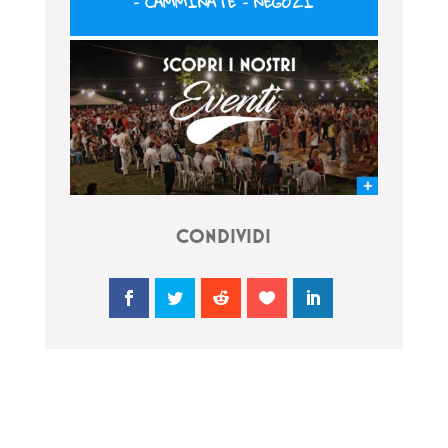
–
CAMMINATE
–
NEGOZI
CONDIVIDI