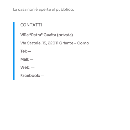
La casa non è aperta al pubblico.
CONTATTI
Villa “Petra” Guaita (privata)
Via Statale, 15, 22011 Griante – Como
Tel:
—
Mail:
—
Web:
—
Facebook:
—