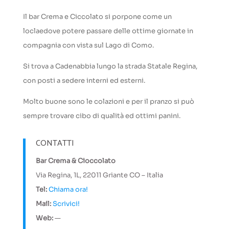
Il bar Crema e Ciccolato si porpone come un
loclaedove potere passare delle ottime giornate in
compagnia con vista sul Lago di Como.
Si trova a Cadenabbia lungo la strada Statale Regina,
con posti a sedere interni ed esterni.
Molto buone sono le colazioni e per il pranzo si può
sempre trovare cibo di qualità ed ottimi panini.
CONTATTI
Bar Crema & Cioccolato
Via Regina, 1L, 22011 Griante CO – Italia
Tel:
Chiama ora!
Mail:
Scrivici!
Web:
—