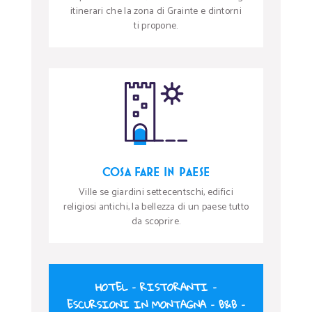
itinerari che la zona di Grainte e dintorni
ti propone.
COSA FARE IN PAESE
Ville se giardini settecentschi, edifici
religiosi antichi, la bellezza di un paese tutto
da scoprire.
HOTEL
–
RISTORANTI
–
ESCURSIONI IN MONTAGNA
–
B&B
–