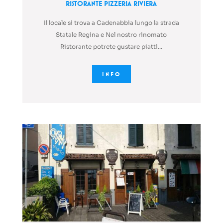
Ristorante Pizzeria Riviera
Il locale si trova a Cadenabbia lungo la strada
Statale Regina e Nel nostro rinomato
Ristorante potrete gustare piatti...
INFO