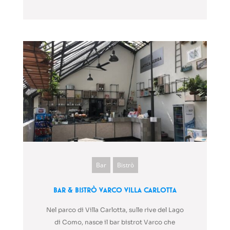
Bar
Bistrò
Bar & Bistrò Varco Villa Carlotta
Nel parco di Villa Carlotta, sulle rive del Lago
di Como, nasce il bar bistrot Varco che