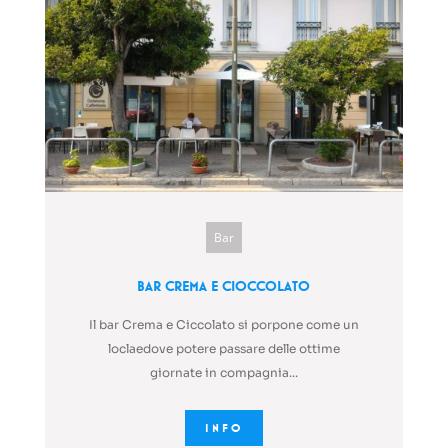
Bar
Bar Crema e Cioccolato
Il bar Crema e Ciccolato si porpone come un
loclaedove potere passare delle ottime
giornate in compagnia...
INFO