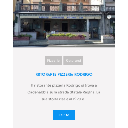
Pizzerie
Ristoranti
Ristorante Pizzeria Rodrigo
Il ristorante pizzeria Rodrigo si trova a
Cadenabbia sulla strada Statale Regina. La
sua storia risale al 1920 e...
INFO