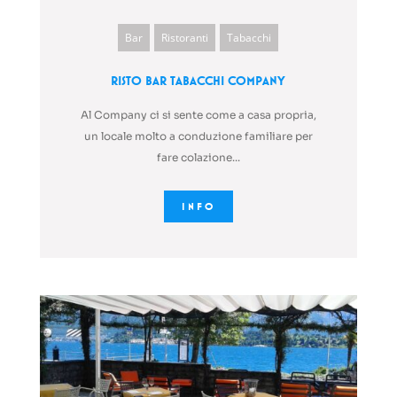
Bar
Ristoranti
Tabacchi
Risto Bar Tabacchi Company
Al Company ci si sente come a casa propria,
un locale molto a conduzione familiare per
fare colazione...
INFO