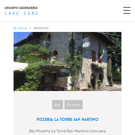
Home
APERITIVO
Bar
Pizzerie
Pizzeria La Torre San Martino
Bar Pizzeria La Torre San Martino Una vera