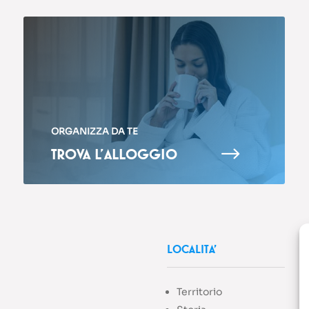
ORGANIZZA DA TE
$
TROVA L’ALLOGGIO
LOCALITA’
Territorio