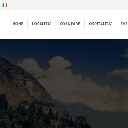
HOME
LOCALITA’
COSA FARE
OSPITALITA’
EVE