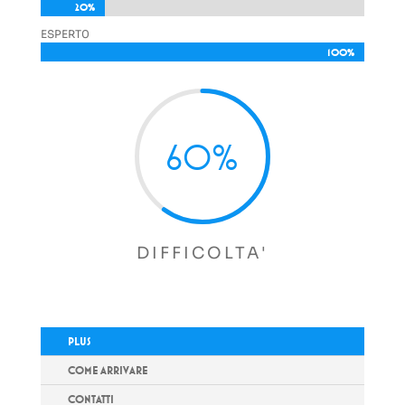
20%
20%
ESPERT0
100%
100%
60
%
DIFFICOLTA'
PLUS
COME ARRIVARE
CONTATTI