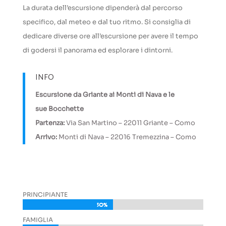
La durata dell’escursione dipenderà dal percorso
specifico, dal meteo e dal tuo ritmo. Si consiglia di
dedicare diverse ore all’escursione per avere il tempo
di godersi il panorama ed esplorare i dintorni.
INFO
Escursione da Griante ai Monti di Nava e le
sue Bocchette
Partenza:
Via San Martino – 22011 Griante – Como
Arrivo:
Monti di Nava – 22016 Tremezzina – Como
PRINCIPIANTE
50%
50%
FAMIGLIA