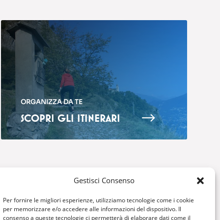
ORGANIZZA DA TE
$
SCOPRI GLI ITINERARI
Gestisci Consenso
COSA FARE
OSPITALITA’
Per fornire le migliori esperienze, utilizziamo tecnologie come i cookie
per memorizzare e/o accedere alle informazioni del dispositivo. Il
Montagna
Dove mangiare
consenso a queste tecnologie ci permetterà di elaborare dati come il