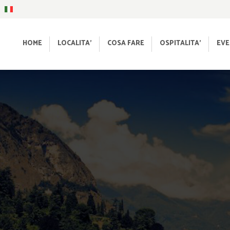
HOME
LOCALITA’
COSA FARE
OSPITALITA’
EVE