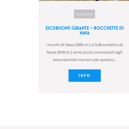
Escursioni
Escursione Griante – Bocchette di
Nava
I monti di Nava (885 m.) e la Bocchetta di
Nava (848 m.) sono poco conosciuti agli
escursionisti ma non per questo...
INFO