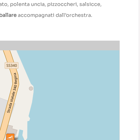
o, polenta uncia, pizzoccheri, salsicce,
ballare
accompagnati dall’orchestra.