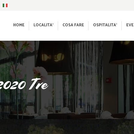
HOME
LOCALITA’
COSA FARE
OSPITALITA’
EVE
 2020 Tre