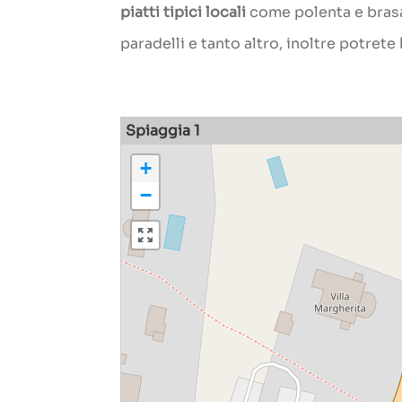
piatti tipici locali
come polenta e brasat
paradelli e tanto altro, inoltre potrete
Spiaggia 1
+
−