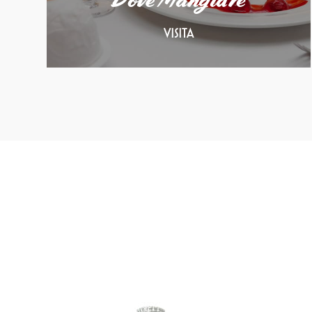
Dove Mangiare
VISITA