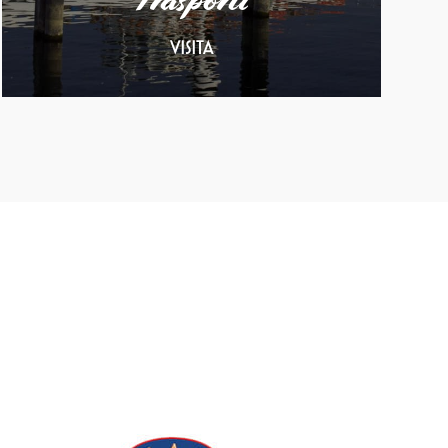
Trasporti
VISITA