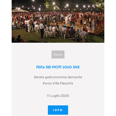
Eventi
Festa dei Picitt 2020 Due
Serata gastronomica danzante
Parco Villa Flecchia
11 Luglio 2020
INFO