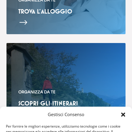
ORGANIZZA DA TE
TROVA L’ALLOGGIO
$
ORGANIZZA DA TE
SCOPRI GLI ITINERARI
$
Gestisci Consenso
Per fornire le migliori esperienze, utilizziamo tecnologie come i cookie
per memorizzare e/o accedere alle informazioni del dispositivo. Il