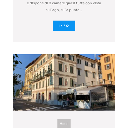
e dispone di 8 camere quasi tutte con vista
sul lago, sulla punta...
INFO
Hotel