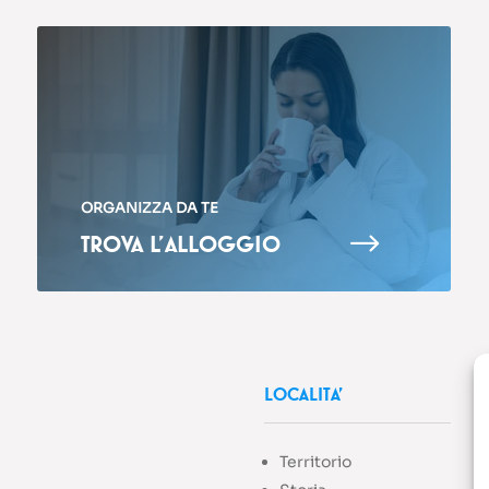
ORGANIZZA DA TE
$
TROVA L’ALLOGGIO
LOCALITA’
Territorio