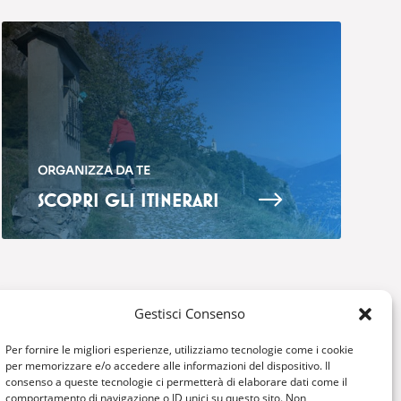
ORGANIZZA DA TE
$
SCOPRI GLI ITINERARI
Gestisci Consenso
COSA FARE
OSPITALITA’
Per fornire le migliori esperienze, utilizziamo tecnologie come i cookie
per memorizzare e/o accedere alle informazioni del dispositivo. Il
Montagna
Dove mangiare
consenso a queste tecnologie ci permetterà di elaborare dati come il
comportamento di navigazione o ID unici su questo sito. Non