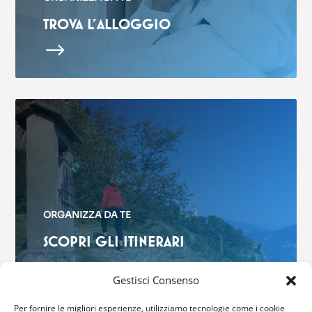
TROVA L’ALLOGGIO
$
ORGANIZZA DA TE
SCOPRI GLI ITINERARI
$
Gestisci Consenso
Per fornire le migliori esperienze, utilizziamo tecnologie come i cookie