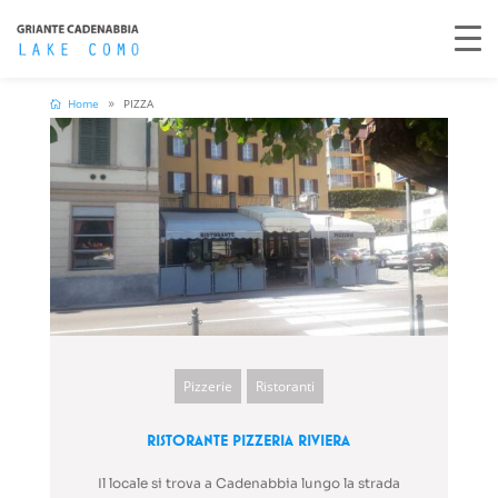
Home
PIZZA
Pizzerie
Ristoranti
Ristorante Pizzeria Riviera
Il locale si trova a Cadenabbia lungo la strada