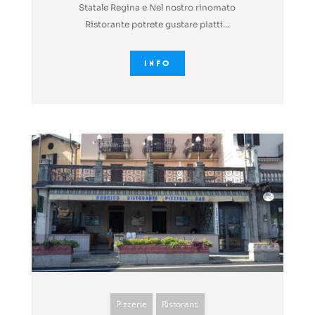
Statale Regina e Nel nostro rinomato
Ristorante potrete gustare piatti...
INFO
Pizzerie
Ristoranti