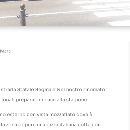
iviera
la strada Statale Regina e Nel nostro rinomato
 locali preparati in base alla stagione.
dino esterno con vista mozzafiato dove è
lla zona oppure una pizza italiana cotta con