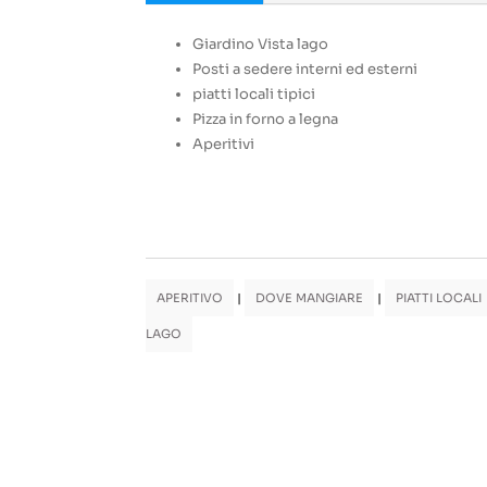
Giardino Vista lago
Posti a sedere interni ed esterni
piatti locali tipici
Pizza in forno a legna
Aperitivi
APERITIVO
|
DOVE MANGIARE
|
PIATTI LOCALI
LAGO