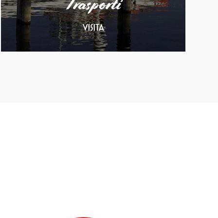
Trasporti
VISITA