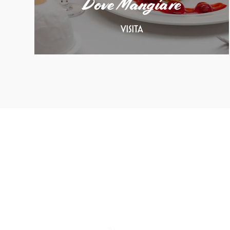
Dove Mangiare
VISITA