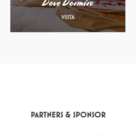
Dove Dormire
VISITA
PARTNERS & SPONSOR