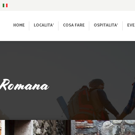
HOME
LOCALITA’
COSA FARE
OSPITALITA’
EVE
a Romana