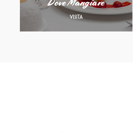
Dove Mangiare
VISITA