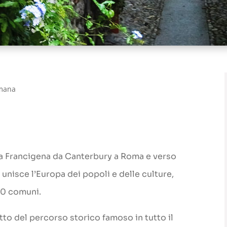
omana
Via Francigena da Canterbury a Roma e verso
 unisce l’Europa dei popoli e delle culture,
600 comuni.
tto del percorso storico famoso in tutto il