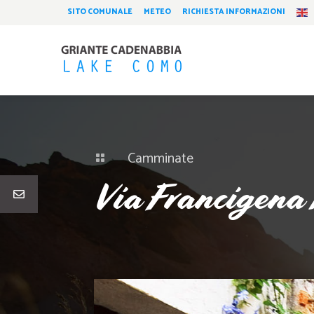
SITO COMUNALE
METEO
RICHIESTA INFORMAZIONI
Camminate

Via Francigen