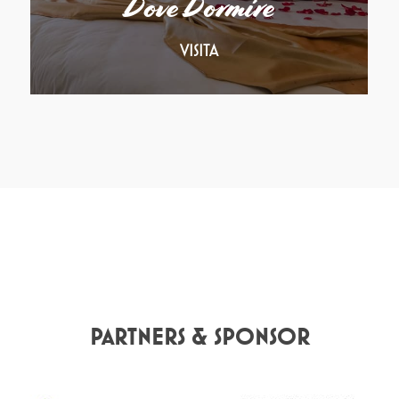
Dove Dormire
VISITA
PARTNERS & SPONSOR