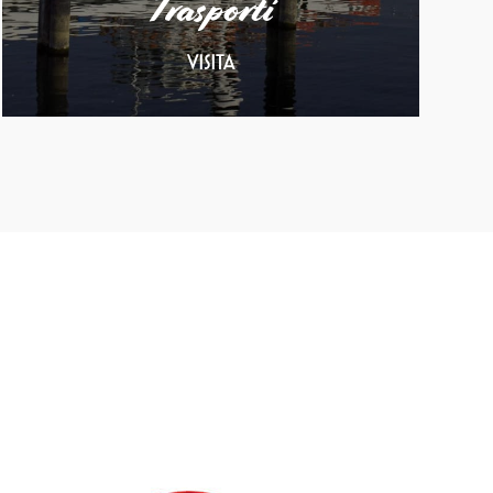
Trasporti
VISITA