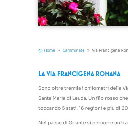
Home
Camminate
Via Francigena R
La Via Francigena Romana
Sono oltre tremila i chilometri della 
Santa Maria di Leuca. Un filo rosso che
toccando 5 stati, 16 regioni e più di 
Nel paese di Griante si percorre un tra