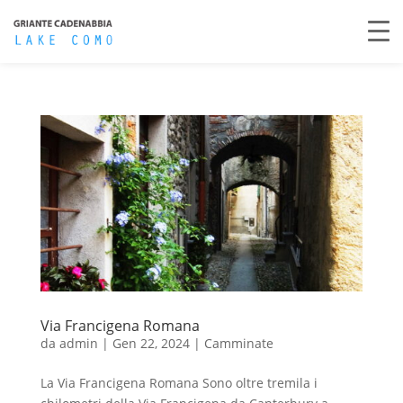
Via Francigena Romana
da
admin
|
Gen 22, 2024
|
Camminate
La Via Francigena Romana Sono oltre tremila i