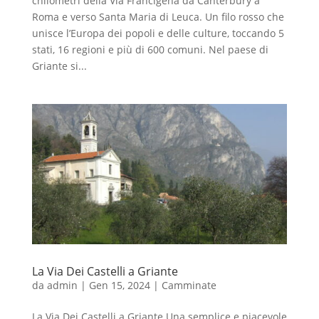
chilometri della Via Francigena da Canterbury a
Roma e verso Santa Maria di Leuca. Un filo rosso che
unisce l’Europa dei popoli e delle culture, toccando 5
stati, 16 regioni e più di 600 comuni. Nel paese di
Griante si...
La Via Dei Castelli a Griante
da
admin
|
Gen 15, 2024
|
Camminate
La Via Dei Castelli a Griante Una semplice e piacevole