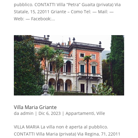
pubblico. CONTATTI Villa “Petra” Guaita (privata) Via
Statale, 15, 22011 Griante – Como Tel: — Mail: —
Web: — Facebook:...
Villa Maria Griante
da
admin
|
Dic 6, 2023
|
Appartamenti
,
Ville
VILLA MARIA La villa non è aperta al pubblico.
CONTATTI Villa Maria (privata) Via Regina, 71, 22011